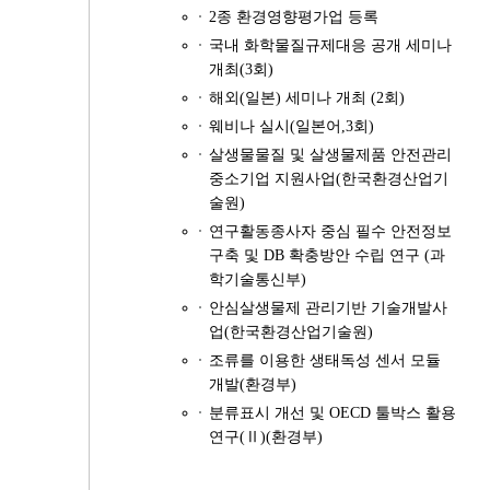
2종 환경영향평가업 등록
국내 화학물질규제대응 공개 세미나
개최(3회)
해외(일본) 세미나 개최 (2회)
웨비나 실시(일본어,3회)
살생물물질 및 살생물제품 안전관리
중소기업 지원사업(한국환경산업기
술원)
연구활동종사자 중심 필수 안전정보
구축 및 DB 확충방안 수립 연구 (과
학기술통신부)
안심살생물제 관리기반 기술개발사
업(한국환경산업기술원)
조류를 이용한 생태독성 센서 모듈
개발(환경부)
분류표시 개선 및 OECD 툴박스 활용
연구(Ⅱ)(환경부)