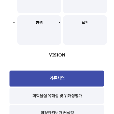
환경
보건
VISION