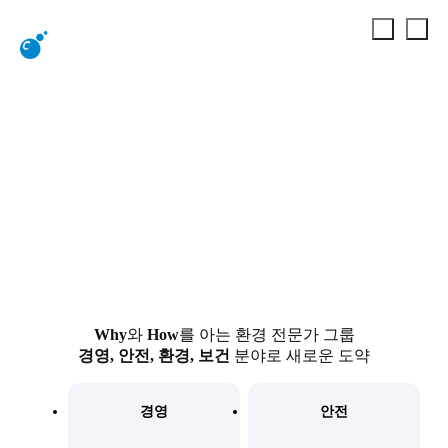
비전 및 연혁
회사소개
비전 및 연혁
Why
와
How
를 아는 환경 전문가 그룹
경영, 안전, 환경, 보건
분야로 새로운 도약
경영
안전