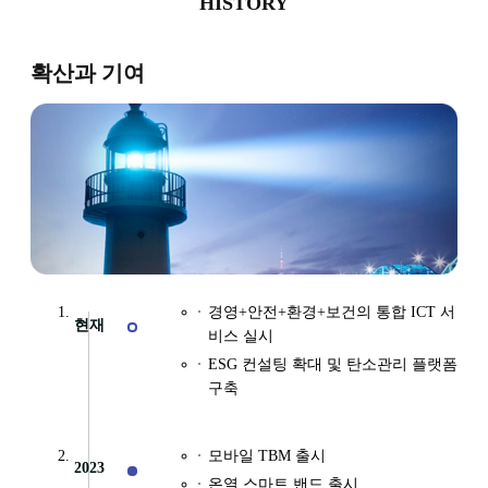
HISTORY
확산과 기여
경영+안전+환경+보건의 통합 ICT 서
현재
비스 실시
ESG 컨설팅 확대 및 탄소관리 플랫폼
구축
모바일 TBM 출시
2023
온열 스마트 밴드 출시