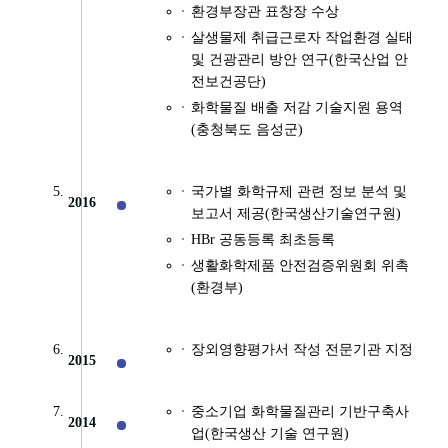
환경부장관 표창장 수상
살생물제 취급근로자 작업환경 실태
및 건광관리 방안 연구(한국산업 안
전보건공단)
화학물질 배출 저감 기술지원 용역
(충청북도 음성군)
국가별 화학규제 관련 정보 분석 및
2016
보고서 제공(한국생산기술연구원)
HBr 공동등록 최초등록
생활화학제품 안전검증위원회 위촉
(환경부)
장외영향평가서 작성 전문기관 지정
2015
중소기업 화학물질관리 기반구축사
2014
업(한국생산 기술 연구원)