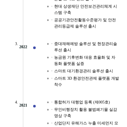
현대 상생재단 안전보건관리체계 시
스템 구축
공공기관안전활동수준평가 및 안전
관리등급제 솔루션 출시
중대재해예방 솔루션 및 현장관리솔
2022
루션 출시
농금원 기후변화 대응 효율화 및 자
동화 플랫폼 실증
스마트 대기환경관리 솔루션 출시
스마트 3D 환경안전관제 플랫폼 개발
착수
통합허가 대행업 등록 (제005호)
2021
무인비행장치 활용 불법폐기물 실감
영상 구축
산업단지 유해가스 누출 미세먼지 모