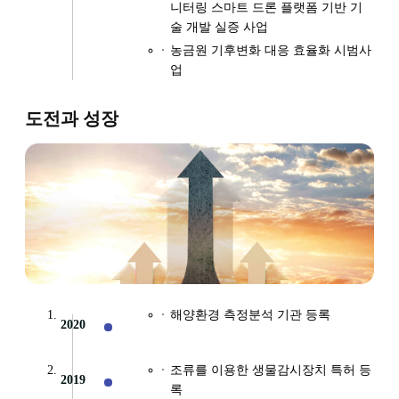
니터링 스마트 드론 플랫폼 기반 기
술 개발 실증 사업
농금원 기후변화 대응 효율화 시범사
업
도전과 성장
해양환경 측정분석 기관 등록
2020
조류를 이용한 생물감시장치 특허 등
2019
록