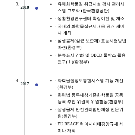
유해화학물질 취급시설 검사 관리시
2018
스템 고도화 (한국환경공단)
생활환경연구센터 확장이전 및 개소
국내외 화학물질규제대응 공개 세미
나 개최
살생물제(살균.보존제) 효능시험방법
마련(환경부)
분류표시 강화 및 OECD 툴박스 활용
연구(Ⅰ)(환경부)
화학물질정보통합시스템 기능 개선
2017
(환경부)
화평법 등록대상기존화학물질 공동
등록 추진 위원회 위원활동(환경부)
살생물제 안전관리법안제정 전문위
원(환경부)
EU REACH & 아시아태평양규제 세
미나 개최