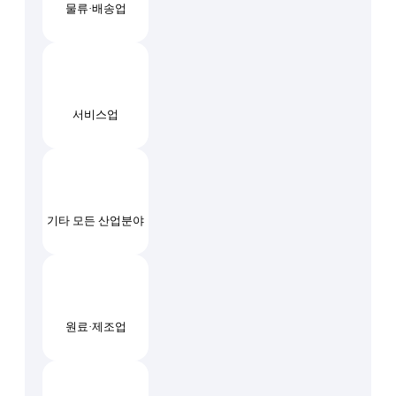
물류·배송업
서비스업
기타 모든 산업분야
원료·제조업