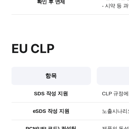
확인 후 면제
- 시약 등 
EU CLP
항목
SDS 작성 지원
CLP 규정에 
eSDS 작성 지원
노출시나리오
PCN(UFI 코드) 컨설팅
제품의 독성 