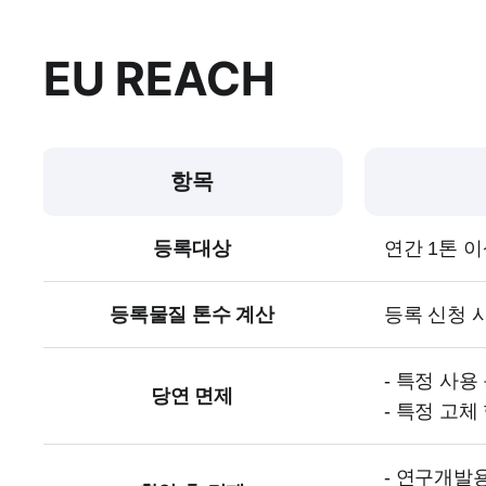
EU REACH
항목
등록대상
연간 1톤 
등록물질 톤수 계산
등록 신청 시
- 특정 사
당연 면제
- 특정 고
- 연구개발용