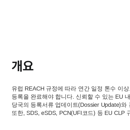
화학물질
해외등록
EU
개요
유럽 REACH 규정에 따라 연간 일정 톤수 이상
등록을 완료해야 합니다. 신뢰할 수 있는 EU
당국의 등록서류 업데이트(Dossier Update
또한, SDS, eSDS, PCN(UFI코드) 등 E