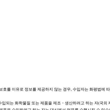
OR, Only Representative) 서비스
호를 이유로 정보를 제공하지 않는 경우, 수입자는 화평법에 따
입되는 화학물질 또는 제품을 제조・생산하려고 하는 자(국외 
화학물질 또는 제품을 수입하려고 하는 자는 대신에서 업무를 수행시킬 수 있습