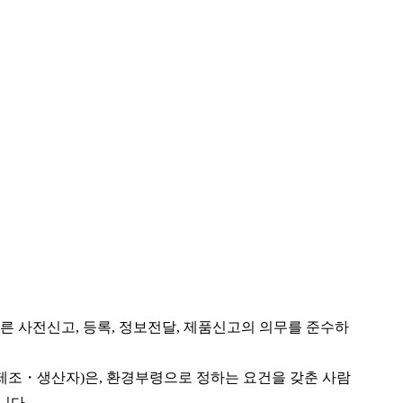
를 제공합니다
른 사전신고, 등록, 정보전달, 제품신고의 의무를 준수하
제조・생산자)은, 환경부령으로 정하는 요건을 갖춘 사람
니다.