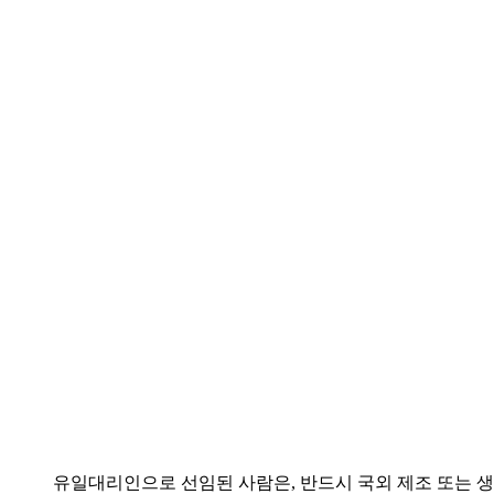
사용여부 확인
등록물질의 하위사용자
정보제공
유일대리인으로 선임된 사람은, 반드시 국외 제조 또는 생