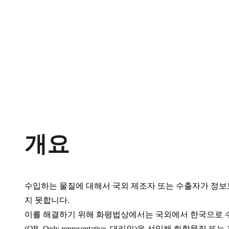
유일대리인(
화학물질
화평법
유일대리인(OR)
개요
수입하는 물질에 대해서 국외 제조자 또는 수출자가 정보보
지 못합니다.
이를 해결하기 위해 화평법상에서는 국외에서 한국으로 수
(OR, Only representative, 대리인)을 선임해 