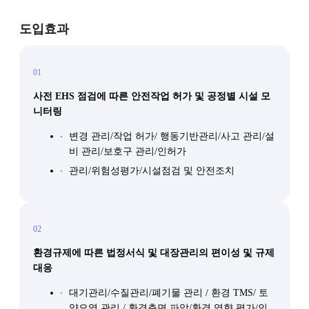
도입효과
01
사전 EHS 점검에 따른 안전작업 허가 및 공정별 시설 모
니터링
변경 관리/작업 허가/ 행동기반관리/사고 관리/설
비 관리/보호구 관리/인허가
관리/위험성평가/시설점검 및 안전조치
02
환경규제에 따른 법정서식 및 대장관리의 편이성 및 규제
대응
대기관리/수질관리/폐기물 관리 / 환경 TMS/ 토
양오염 관리 / 환경측면 파악/환경 영향 평가/인