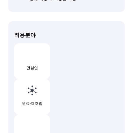
적용분야
건설업
원료·제조업