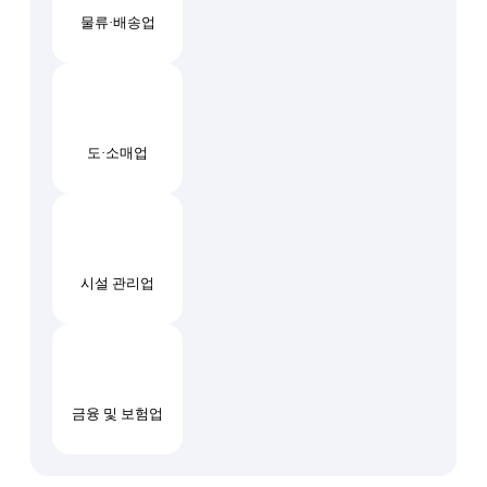
물류·배송업
도·소매업
시설 관리업
금융 및 보험업