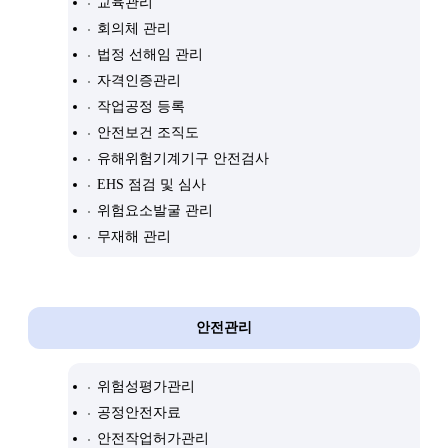
교육관리
회의체 관리
법정 선해임 관리
자격인증관리
작업공정 등록
안전보건 조직도
유해위험기계기구 안전검사
EHS 점검 및 심사
위험요소발굴 관리
무재해 관리
안전관리
위험성평가관리
공정안전자료
안전작업허가관리