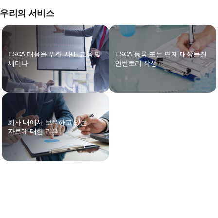
우리의 서비스
TSCA 대응을 위한
사내 교육 및
TSCA 등록 또는 면제 대상물질
세미나
인벤토리 작성
회사 내에서 보유하고 있는
물리, 화학적 성질 및
독성 시험
자료에 대한 리뷰
전략 수립
제출자료의 준비