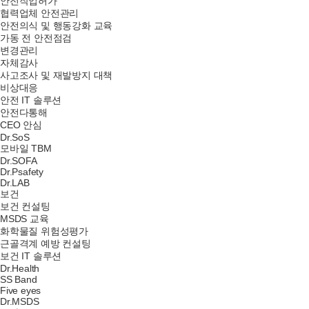
안전작업허가
협력업체 안전관리
안전의식 및 행동강화 교육
가동 전 안전점검
변경관리
자체감사
사고조사 및 재발방지 대책
비상대응
안전 IT 솔루션
안전다통해
CEO 안심
Dr.SoS
모바일 TBM
Dr.SOFA
Dr.Psafety
Dr.LAB
보건
보건 컨설팅
MSDS 교육
화학물질 위험성평가
근골격계 예방 컨설팅
보건 IT 솔루션
Dr.Health
SS Band
Five eyes
Dr.MSDS