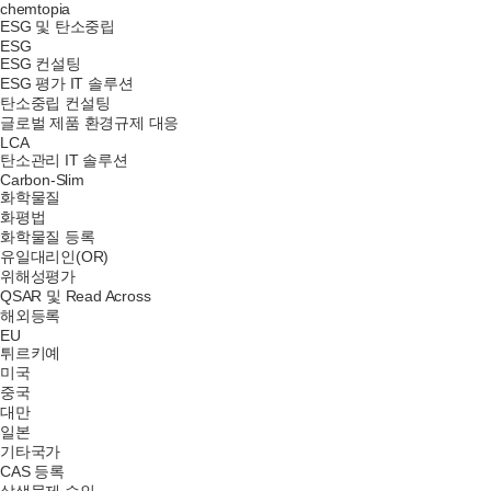
chemtopia
ESG 및 탄소중립
ESG
ESG 컨설팅
ESG 평가 IT 솔루션
탄소중립 컨설팅
글로벌 제품 환경규제 대응
LCA
탄소관리 IT 솔루션
Carbon-Slim
화학물질
화평법
화학물질 등록
유일대리인(OR)
위해성평가
QSAR 및 Read Across
해외등록
EU
튀르키예
미국
중국
대만
일본
기타국가
CAS 등록