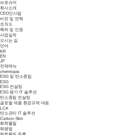
브로슈어
회사소개
CEO인사말
비전 및 연혁
조직도
특허 및 인증
사업실적
오시는 길
언어
KR
EN
JP
전체메뉴
chemtopia
ESG 및 탄소중립
ESG
ESG 컨설팅
ESG 평가 IT 솔루션
탄소중립 컨설팅
글로벌 제품 환경규제 대응
LCA
탄소관리 IT 솔루션
Carbon-Slim
화학물질
화평법
화학물질 등록