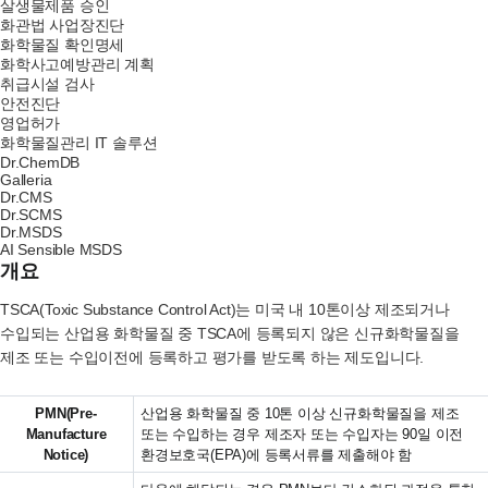
살생물제품 승인
화관법 사업장진단
화학물질 확인명세
화학사고예방관리 계획
취급시설 검사
안전진단
영업허가
화학물질관리 IT 솔루션
Dr.ChemDB
Galleria
Dr.CMS
Dr.SCMS
Dr.MSDS
AI Sensible MSDS
개요
TSCA(Toxic Substance Control Act)는 미국 내 10톤이상 제조되거나
수입되는 산업용 화학물질 중 TSCA에 등록되지 않은 신규화학물질을
제조 또는 수입이전에 등록하고 평가를 받도록 하는 제도입니다.
PMN(Pre-
산업용 화학물질 중 10톤 이상 신규화학물질을 제조
Manufacture
또는 수입하는 경우 제조자 또는 수입자는 90일 이전
Notice)
환경보호국(EPA)에 등록서류를 제출해야 함