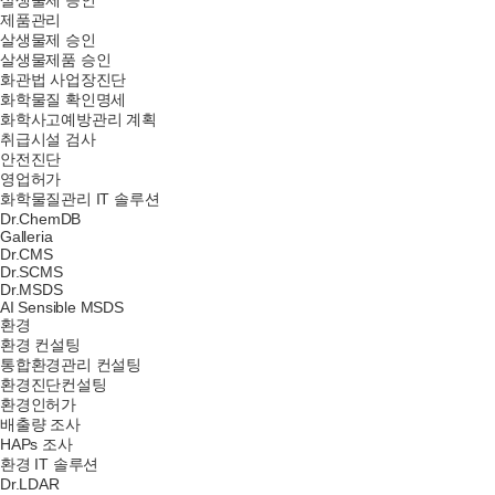
살생물제 승인
제품관리
살생물제 승인
살생물제품 승인
화관법 사업장진단
화학물질 확인명세
화학사고예방관리 계획
취급시설 검사
안전진단
영업허가
화학물질관리 IT 솔루션
Dr.ChemDB
Galleria
Dr.CMS
Dr.SCMS
Dr.MSDS
AI Sensible MSDS
환경
환경 컨설팅
통합환경관리 컨설팅
환경진단컨설팅
환경인허가
배출량 조사
HAPs 조사
환경 IT 솔루션
Dr.LDAR