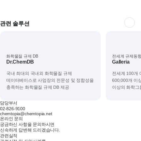
관련 솔루션
화학물질 규제 DB
전세계 규제동향
Dr.ChemDB
Galleria
국내 최대의 국내외 화학물질 규제
전세계 100개
데이터베이스로 사업장의 전문성 및 정합성을
600,000개 이
충족하는 화학물질 규제 DB 제공
이상의 화학그룹
담당부서
02-826-9100
chemtopia@chemtopia.net
온라인 문의
궁금하신 사항을 문의하시면
신속하게 답변해 드리겠습니다.
관련실적