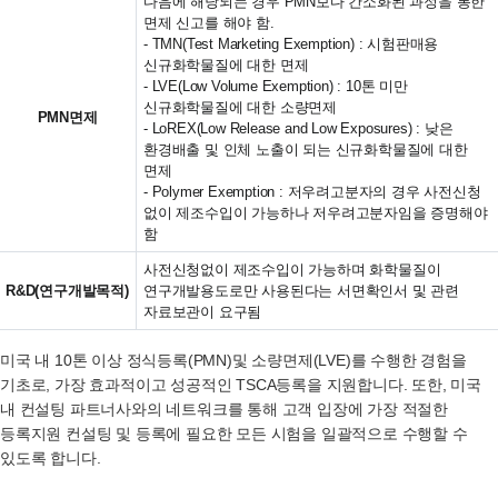
다음에 해당되는 경우 PMN보다 간소화된 과정을 통한
면제 신고를 해야 함.
- TMN(Test Marketing Exemption) : 시험판매용
신규화학물질에 대한 면제
- LVE(Low Volume Exemption) : 10톤 미만
신규화학물질에 대한 소량면제
PMN면제
- LoREX(Low Release and Low Exposures) : 낮은
환경배출 및 인체 노출이 되는 신규화학물질에 대한
면제
- Polymer Exemption : 저우려고분자의 경우 사전신청
없이 제조수입이 가능하나 저우려고분자임을 증명해야
함
사전신청없이 제조수입이 가능하며 화학물질이
R&D(연구개발목적)
연구개발용도로만 사용된다는 서면확인서 및 관련
자료보관이 요구됨
미국 내 10톤 이상 정식등록(PMN)및 소량면제(LVE)를 수행한 경험을
기초로, 가장 효과적이고 성공적인 TSCA등록을 지원합니다. 또한, 미국
내 컨설팅 파트너사와의 네트워크를 통해 고객 입장에 가장 적절한
등록지원 컨설팅 및 등록에 필요한 모든 시험을 일괄적으로 수행할 수
있도록 합니다.