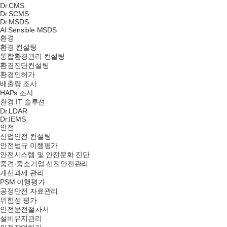
Dr.CMS
Dr.SCMS
Dr.MSDS
AI Sensible MSDS
환경
환경 컨설팅
통합환경관리 컨설팅
환경진단컨설팅
환경인허가
배출량 조사
HAPs 조사
환경 IT 솔루션
Dr.LDAR
Dr.IEMS
안전
산업안전 컨설팅
안전법규 이행평가
안전시스템 및 안전문화 진단
중견·중소기업 선진안전관리
개선과제 관리
PSM 이행평가
공정안전 자료관리
위험성 평가
안전운전절차서
설비유지관리