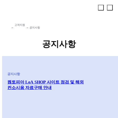
고객지원
공지사항
공지사항
공지사항
켐토피아 LoA SHOP 사이트 점검 및 해외
컨소시움 자료구매 안내