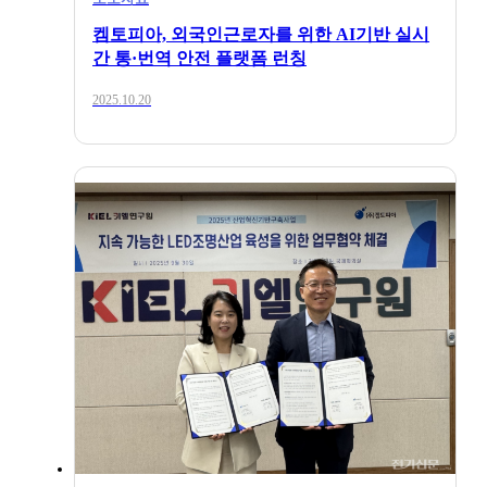
켐토피아, 외국인근로자를 위한 AI기반 실시
간 통·번역 안전 플랫폼 런칭
2025.10.20