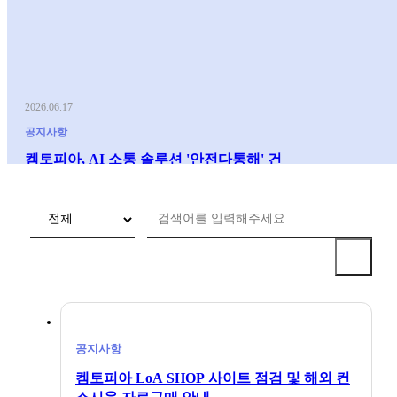
2026.06.17
공지사항
켐토피아, AI 소통 솔루션 '안전다통해' 건
설현장 공급 확대
공지사항
켐토피아 LoA SHOP 사이트 점검 및 해외 컨
2026.04.15