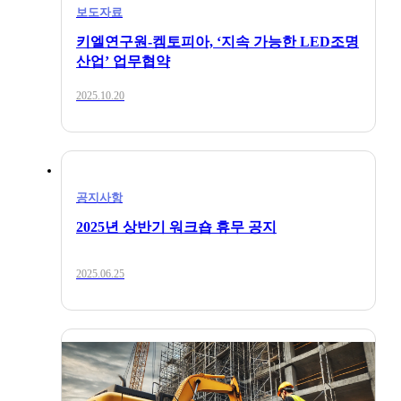
보도자료
키엘연구원-켐토피아, ‘지속 가능한 LED조명
산업’ 업무협약
2025.10.20
공지사항
2025년 상반기 워크숍 휴무 공지
2025.06.25