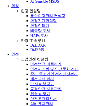
AI Sensible MSDS
환경
환경 컨설팅
통합환경관리 컨설팅
환경진단컨설팅
환경인허가
배출량 조사
HAPs 조사
환경 IT 솔루션
Dr.LDAR
Dr.IEMS
안전
산업안전 컨설팅
안전법규 이행평가
안전시스템 및 안전문화 진단
중견·중소기업 선진안전관리
개선과제 관리
PSM 이행평가
공정안전 자료관리
위험성 평가
안전운전절차서
설비유지관리