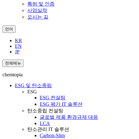
특허 및 인증
사업실적
오시는 길
언어
KR
EN
JP
전체메뉴
chemtopia
ESG 및 탄소중립
ESG
ESG 컨설팅
ESG 평가 IT 솔루션
탄소중립 컨설팅
글로벌 제품 환경규제 대응
LCA
탄소관리 IT 솔루션
Carbon-Slim