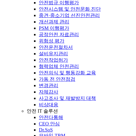
안전법규 이행평가
안전시스템 및 안전문화 진단
중견·중소기업 선진안전관리
개선과제 관리
PSM 이행평가
공정안전 자료관리
위험성 평가
안전운전절차서
설비유지관리
안전작업허가
협력업체 안전관리
안전의식 및 행동강화 교육
가동 전 안전점검
변경관리
자체감사
사고조사 및 재발방지 대책
비상대응
안전 IT 솔루션
안전다통해
CEO 안심
Dr.SoS
모바일 TBM