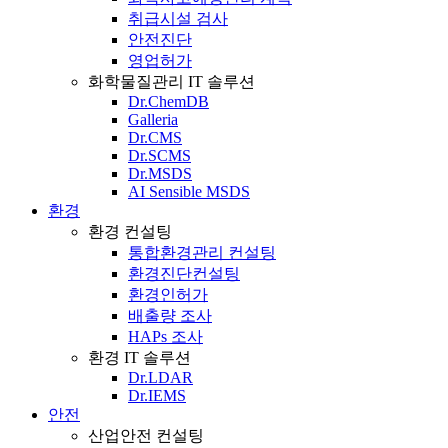
취급시설 검사
안전진단
영업허가
화학물질관리 IT 솔루션
Dr.ChemDB
Galleria
Dr.CMS
Dr.SCMS
Dr.MSDS
AI Sensible MSDS
환경
환경 컨설팅
통합환경관리 컨설팅
환경진단컨설팅
환경인허가
배출량 조사
HAPs 조사
환경 IT 솔루션
Dr.LDAR
Dr.IEMS
안전
산업안전 컨설팅