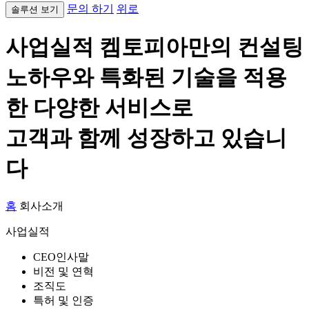
문의 하기
위로
솔루션 보기
사업실적
켐토피아만의 컨설팅
노하우와 특화된 기술을 적용
한 다양한 서비스로
고객과 함께 성장하고 있습니
다
홈
회사소개
사업실적
CEO인사말
비전 및 연혁
조직도
특허 및 인증