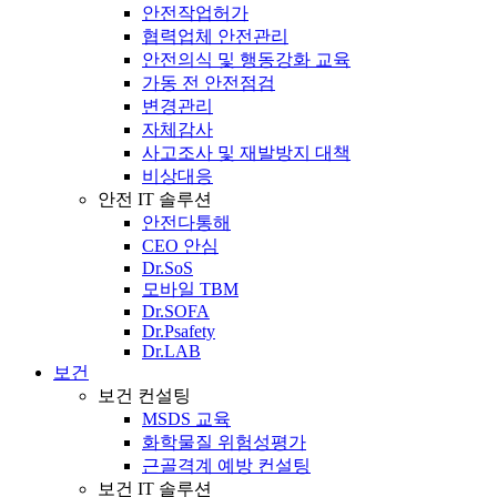
안전작업허가
협력업체 안전관리
안전의식 및 행동강화 교육
가동 전 안전점검
변경관리
자체감사
사고조사 및 재발방지 대책
비상대응
안전 IT 솔루션
안전다통해
CEO 안심
Dr.SoS
모바일 TBM
Dr.SOFA
Dr.Psafety
Dr.LAB
보건
보건 컨설팅
MSDS 교육
화학물질 위험성평가
근골격계 예방 컨설팅
보건 IT 솔루션