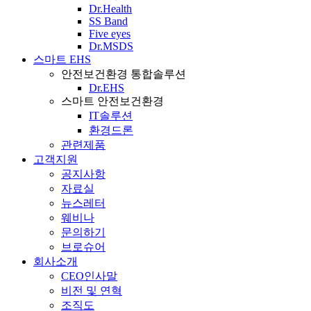
Dr.Health
SS Band
Five eyes
Dr.MSDS
스마트 EHS
안전보건환경 통합솔루션
Dr.EHS
스마트 안전보건환경
IT솔루션
환경드론
관련제품
고객지원
공지사항
자료실
뉴스레터
웨비나
문의하기
브로슈어
회사소개
CEO인사말
비전 및 연혁
조직도