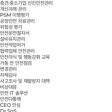
중견·중소기업 선진안전관리
개선과제 관리
PSM 이행평가
공정안전 자료관리
위험성 평가
안전운전절차서
설비유지관리
안전작업허가
협력업체 안전관리
안전의식 및 행동강화 교육
가동 전 안전점검
변경관리
자체감사
사고조사 및 재발방지 대책
비상대응
안전 IT 솔루션
안전다통해
CEO 안심
Dr.SoS