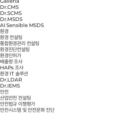
Galleria
Dr.CMS
Dr.SCMS
Dr.MSDS
AI Sensible MSDS
환경
환경 컨설팅
통합환경관리 컨설팅
환경진단컨설팅
환경인허가
배출량 조사
HAPs 조사
환경 IT 솔루션
Dr.LDAR
Dr.IEMS
안전
산업안전 컨설팅
안전법규 이행평가
안전시스템 및 안전문화 진단