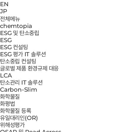
EN
JP
전체메뉴
chemtopia
ESG 및 탄소중립
ESG
ESG 컨설팅
ESG 평가 IT 솔루션
탄소중립 컨설팅
글로벌 제품 환경규제 대응
LCA
탄소관리 IT 솔루션
Carbon-Slim
화학물질
화평법
화학물질 등록
유일대리인(OR)
위해성평가
QSAR 및 Read Across