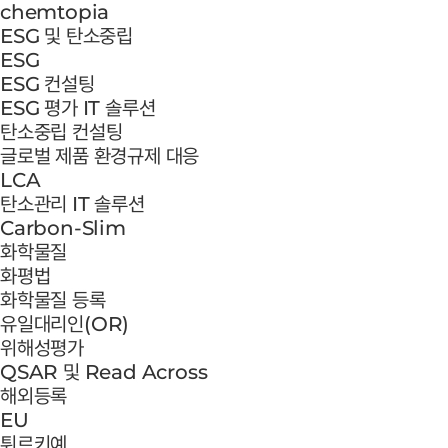
chemtopia
ESG 및 탄소중립
ESG
ESG 컨설팅
ESG 평가 IT 솔루션
탄소중립 컨설팅
글로벌 제품 환경규제 대응
LCA
탄소관리 IT 솔루션
Carbon-Slim
화학물질
화평법
화학물질 등록
유일대리인(OR)
위해성평가
QSAR 및 Read Across
해외등록
EU
튀르키예