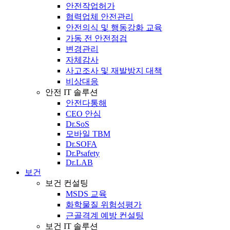
안전작업허가
협력업체 안전관리
안전의식 및 행동강화 교육
가동 전 안전점검
변경관리
자체감사
사고조사 및 재발방지 대책
비상대응
안전 IT 솔루션
안전다통해
CEO 안심
Dr.SoS
모바일 TBM
Dr.SOFA
Dr.Psafety
Dr.LAB
보건
보건 컨설팅
MSDS 교육
화학물질 위험성평가
근골격계 예방 컨설팅
보건 IT 솔루션