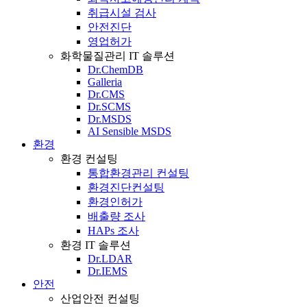
취급시설 검사
안전진단
영업허가
화학물질관리 IT 솔루션
Dr.ChemDB
Galleria
Dr.CMS
Dr.SCMS
Dr.MSDS
AI Sensible MSDS
환경
환경 컨설팅
통합환경관리 컨설팅
환경진단컨설팅
환경인허가
배출량 조사
HAPs 조사
환경 IT 솔루션
Dr.LDAR
Dr.IEMS
안전
산업안전 컨설팅