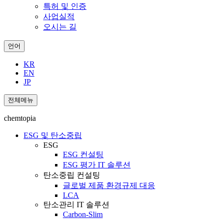
특허 및 인증
사업실적
오시는 길
언어
KR
EN
JP
전체메뉴
chemtopia
ESG 및 탄소중립
ESG
ESG 컨설팅
ESG 평가 IT 솔루션
탄소중립 컨설팅
글로벌 제품 환경규제 대응
LCA
탄소관리 IT 솔루션
Carbon-Slim