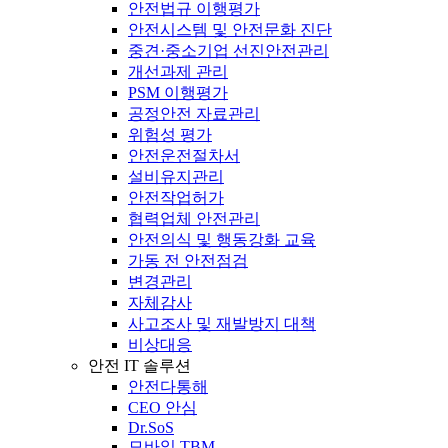
안전법규 이행평가
안전시스템 및 안전문화 진단
중견·중소기업 선진안전관리
개선과제 관리
PSM 이행평가
공정안전 자료관리
위험성 평가
안전운전절차서
설비유지관리
안전작업허가
협력업체 안전관리
안전의식 및 행동강화 교육
가동 전 안전점검
변경관리
자체감사
사고조사 및 재발방지 대책
비상대응
안전 IT 솔루션
안전다통해
CEO 안심
Dr.SoS
모바일 TBM