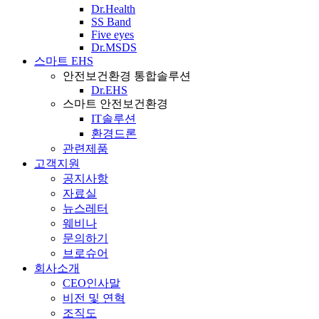
Dr.Health
SS Band
Five eyes
Dr.MSDS
스마트 EHS
안전보건환경 통합솔루션
Dr.EHS
스마트 안전보건환경
IT솔루션
환경드론
관련제품
고객지원
공지사항
자료실
뉴스레터
웨비나
문의하기
브로슈어
회사소개
CEO인사말
비전 및 연혁
조직도