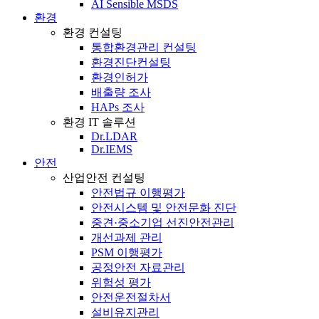
AI Sensible MSDS
환경
환경 컨설팅
통합환경관리 컨설팅
환경진단컨설팅
환경인허가
배출량 조사
HAPs 조사
환경 IT 솔루션
Dr.LDAR
Dr.IEMS
안전
산업안전 컨설팅
안전법규 이행평가
안전시스템 및 안전문화 진단
중견·중소기업 선진안전관리
개선과제 관리
PSM 이행평가
공정안전 자료관리
위험성 평가
안전운전절차서
설비유지관리