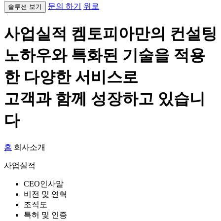
문의 하기
위로
솔루션 보기
사업실적
켐토피아만의 컨설팅
노하우와 특화된 기술을 적용
한 다양한 서비스로
고객과 함께 성장하고 있습니
다
홈
회사소개
사업실적
CEO인사말
비전 및 연혁
조직도
특허 및 인증