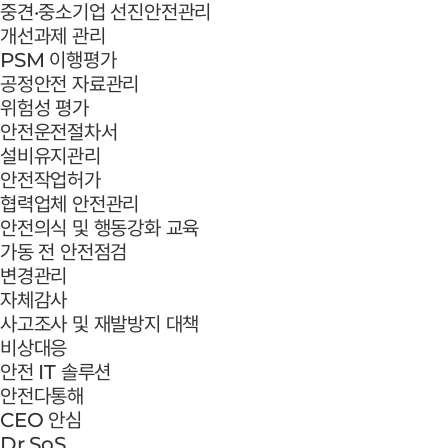
중견·중소기업 선진안전관리
개선과제 관리
PSM 이행평가
공정안전 자료관리
위험성 평가
안전운전절차서
설비유지관리
안전작업허가
협력업체 안전관리
안전의식 및 행동강화 교육
가동 전 안전점검
변경관리
자체감사
사고조사 및 재발방지 대책
비상대응
안전 IT 솔루션
안전다통해
CEO 안심
Dr.SoS