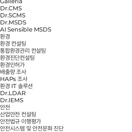
Galleria
Dr.CMS
Dr.SCMS
Dr.MSDS
AI Sensible MSDS
환경
환경 컨설팅
통합환경관리 컨설팅
환경진단컨설팅
환경인허가
배출량 조사
HAPs 조사
환경 IT 솔루션
Dr.LDAR
Dr.IEMS
안전
산업안전 컨설팅
안전법규 이행평가
안전시스템 및 안전문화 진단