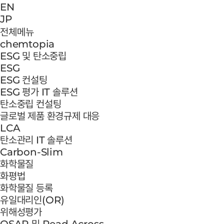
EN
JP
전체메뉴
chemtopia
ESG 및 탄소중립
ESG
ESG 컨설팅
ESG 평가 IT 솔루션
탄소중립 컨설팅
글로벌 제품 환경규제 대응
LCA
탄소관리 IT 솔루션
Carbon-Slim
화학물질
화평법
화학물질 등록
유일대리인(OR)
위해성평가
QSAR 및 Read Across