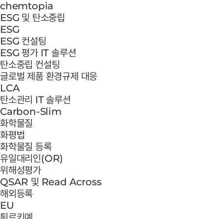
chemtopia
ESG 및 탄소중립
ESG
ESG 컨설팅
ESG 평가 IT 솔루션
탄소중립 컨설팅
글로벌 제품 환경규제 대응
LCA
탄소관리 IT 솔루션
Carbon-Slim
화학물질
화평법
화학물질 등록
유일대리인(OR)
위해성평가
QSAR 및 Read Across
해외등록
EU
튀르키예