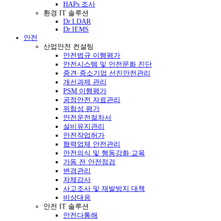
HAPs 조사
환경 IT 솔루션
Dr.LDAR
Dr.IEMS
안전
산업안전 컨설팅
안전법규 이행평가
안전시스템 및 안전문화 진단
중견·중소기업 선진안전관리
개선과제 관리
PSM 이행평가
공정안전 자료관리
위험성 평가
안전운전절차서
설비유지관리
안전작업허가
협력업체 안전관리
안전의식 및 행동강화 교육
가동 전 안전점검
변경관리
자체감사
사고조사 및 재발방지 대책
비상대응
안전 IT 솔루션
안전다통해