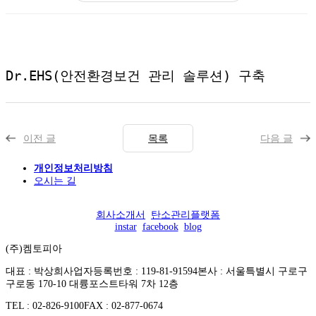
Dr.EHS(안전환경보건 관리 솔루션) 구축
이전 글
목록
다음 글
개인정보처리방침
오시는 길
회사소개서
탄소관리플랫폼
instar
facebook
blog
(주)켐토피아
대표 : 박상희
사업자등록번호 : 119-81-91594
본사 : 서울특별시 구로구
구로동 170-10 대륭포스트타워 7차 12층
TEL : 02-826-9100
FAX : 02-877-0674