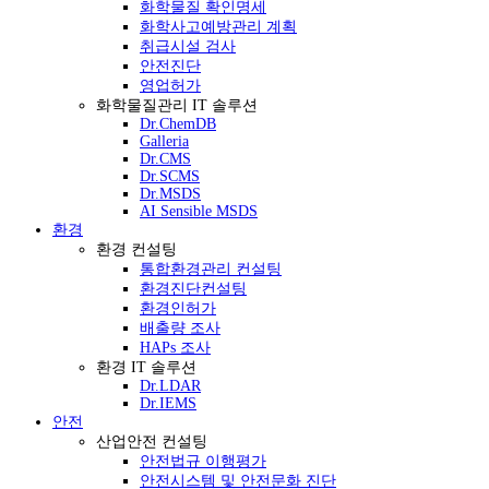
화학물질 확인명세
화학사고예방관리 계획
취급시설 검사
안전진단
영업허가
화학물질관리 IT 솔루션
Dr.ChemDB
Galleria
Dr.CMS
Dr.SCMS
Dr.MSDS
AI Sensible MSDS
환경
환경 컨설팅
통합환경관리 컨설팅
환경진단컨설팅
환경인허가
배출량 조사
HAPs 조사
환경 IT 솔루션
Dr.LDAR
Dr.IEMS
안전
산업안전 컨설팅
안전법규 이행평가
안전시스템 및 안전문화 진단