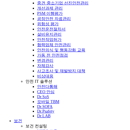
중견·중소기업 선진안전관리
개선과제 관리
PSM 이행평가
공정안전 자료관리
위험성 평가
안전운전절차서
설비유지관리
안전작업허가
협력업체 안전관리
안전의식 및 행동강화 교육
가동 전 안전점검
변경관리
자체감사
사고조사 및 재발방지 대책
비상대응
안전 IT 솔루션
안전다통해
CEO 안심
Dr.SoS
모바일 TBM
Dr.SOFA
Dr.Psafety
Dr.LAB
보건
보건 컨설팅