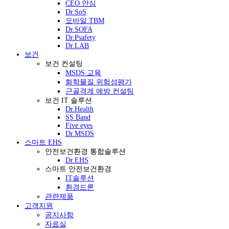
CEO 안심
Dr.SoS
모바일 TBM
Dr.SOFA
Dr.Psafety
Dr.LAB
보건
보건 컨설팅
MSDS 교육
화학물질 위험성평가
근골격계 예방 컨설팅
보건 IT 솔루션
Dr.Health
SS Band
Five eyes
Dr.MSDS
스마트 EHS
안전보건환경 통합솔루션
Dr.EHS
스마트 안전보건환경
IT솔루션
환경드론
관련제품
고객지원
공지사항
자료실