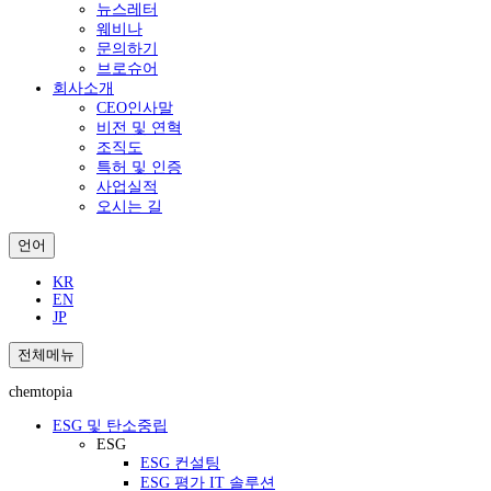
뉴스레터
웨비나
문의하기
브로슈어
회사소개
CEO인사말
비전 및 연혁
조직도
특허 및 인증
사업실적
오시는 길
언어
KR
EN
JP
전체메뉴
chemtopia
ESG 및 탄소중립
ESG
ESG 컨설팅
ESG 평가 IT 솔루션