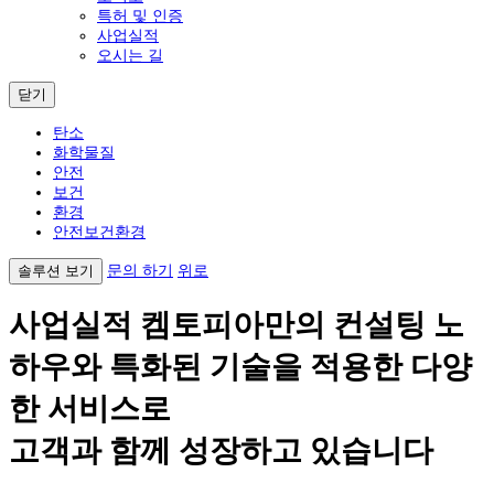
특허 및 인증
사업실적
오시는 길
닫기
탄소
화학물질
안전
보건
환경
안전보건환경
솔루션 보기
문의 하기
위로
사업실적
켐토피아만의 컨설팅 노
하우와 특화된 기술을 적용한 다양
한 서비스로
고객과 함께 성장하고 있습니다