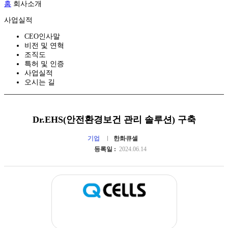
홈
회사소개
사업실적
CEO인사말
비전 및 연혁
조직도
특허 및 인증
사업실적
오시는 길
Dr.EHS(안전환경보건 관리 솔루션) 구축
기업
한화큐셀
등록일 :
2024.06.14